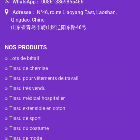
WhatsApp :
008613869865466
Adresse :
N°46, route Liaoyang East, Laoshan,
Qingdao, Chine.
山东省青岛市崂山区辽阳东路46号
NOS PRODUITS
Lots de bétail
Tissu de chemise
Tissu pour vêtements de travail
Tissu très vendu
Tissu médical hospitalier
Tissu extensible en coton
Tissu de sport
Tissu du costume
Tissu de mode