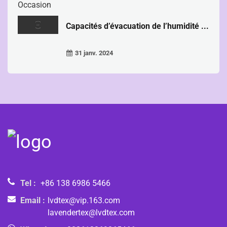
Capacités d’évacuation de l’humidité ...
31 janv. 2024
Tel :
+86 138 6986 5466
Email :
lvdtex@vip.163.com
lavendertex@lvdtex.com