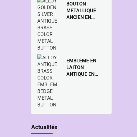
BOUTON
MÉTALLIQUE
ANCIEN EN
LAITON EN
ALLIAGE DORÉ
ARGENTÉ
EMBLÈME EN
LAITON
ANTIQUE EN
ALLIAGE
BOUTON EN
MÉTAL À
BORDURE
Actualités