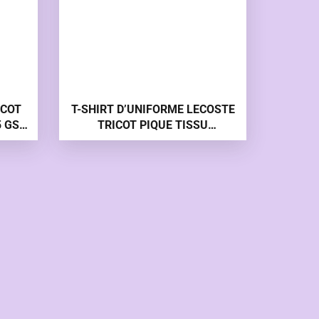
ICOT
T-SHIRT D’UNIFORME LECOSTE
5 GSM
TRICOT PIQUE TISSU
TE
D’UNIFORME