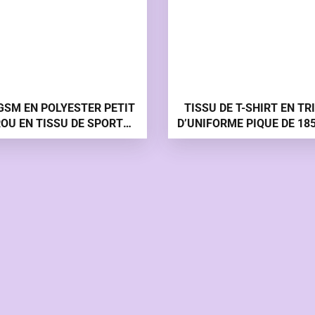
GSM EN POLYESTER PETIT
TISSU DE T-SHIRT EN TR
OU EN TISSU DE SPORT
D’UNIFORME PIQUE DE 18
BIRDEYES
EN POLYESTER LECOS