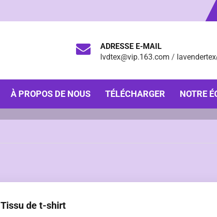
ADRESSE E-MAIL
lvdtex@vip.163.com
/
lavenderte
À PROPOS DE NOUS
TÉLÉCHARGER
NOTRE É
Tissu de t-shirt