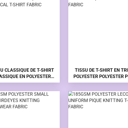
SU CLASSIQUE DE T-SHIRT
TISSU DE T-SHIRT EN TR
ASSIQUE EN POLYESTER
POLYESTER POLYESTER P
&210GSM POUR UNIFORME
DE 200 GSM
EN PIQUE DE LECOSTE