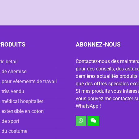
PRODUITS
ABONNEZ-NOUS
Contactez-nous dès mainten
de bétail
pour des conseils, des astuce
 de chemise
dernières actualités produits 
 pour vêtements de travail
que des offres spéciales excl
Si mes produits vous intéress
 très vendu
vous pouvez me contacter su
 médical hospitalier
WhatsApp !
 extensible en coton
 de sport
u du costume