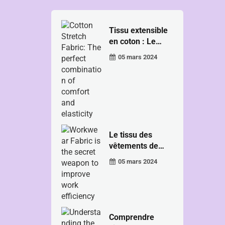
Tissu extensible
en coton : Le
per...
05 mars 2024
Le tissu des
vêtements de
travail est le
05 mars 2024
secret...
Comprendre