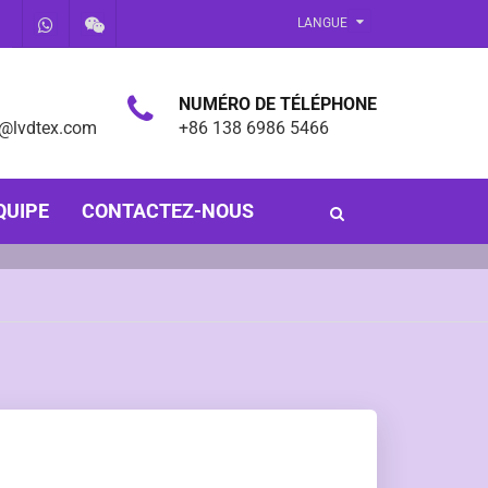
LANGUE
NUMÉRO DE TÉLÉPHONE
x@lvdtex.com
+86 138 6986 5466
QUIPE
CONTACTEZ-NOUS