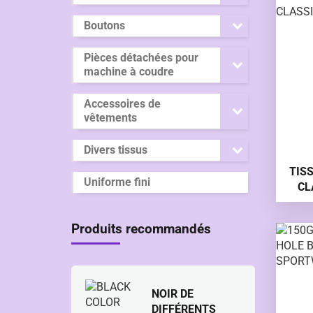
Boutons
Pièces détachées pour
machine à coudre
Accessoires de
vêtements
Divers tissus
TIS
Uniforme fini
CL
180
Produits recommandés
NOIR DE
DIFFÉRENTS