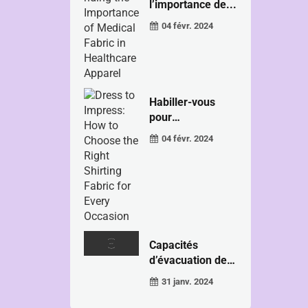
l’importance de...
04 févr. 2024
Habiller-vous
pour
impressionner :
04 févr. 2024
comment
choisir...
Capacités
d’évacuation de
l’humidité ...
31 janv. 2024