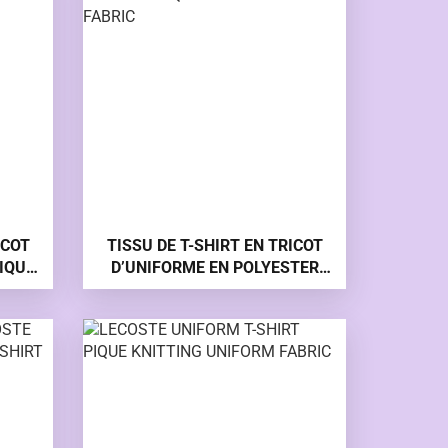
ICOT
TISSU DE T-SHIRT EN TRICOT
IQUE
D’UNIFORME EN POLYESTER
LECOSTE DE 190 GSM