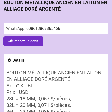
BOUTON MÉTALLIQUE ANCIEN EN LAITON EN
ALLIAGE DORÉ ARGENTÉ
WhatsApp :
008613869865466
Obtenez un devis
Détails
BOUTON MÉTALLIQUE ANCIEN EN LAITON
EN ALLIAGE DORÉ ARGENTÉ
Art n° XL-BL
Prix : USD
28L = 18 MM, 0,057 $/pièces,
32L = 20 MM, 0,071 $/pièces,
36L = 23 MM, 0,086 $/pièces,