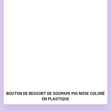
BOUTON DE RESSORT DE SOUPAPE PIG NOSE COLORÉ
EN PLASTIQUE